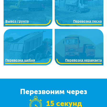
Вывоз грунта
Перевозка песка
Перевозка щебня
Перевозка керамзита
Перезвоним через
15 секунд