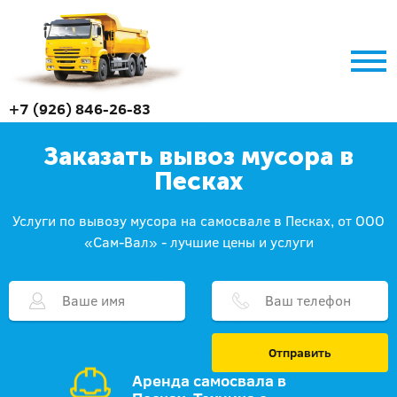
+7 (926) 846-26-83
Заказать вывоз мусора в
Песках
Услуги по вывозу мусора на самосвале в Песках, от ООО
«Сам-Вал» - лучшие цены и услуги
Отправить
Аренда самосвала в