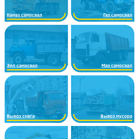
Камаз самосвал
Газ самосвал
Зил самосвал
Маз самосвал
Вывоз снега
Вывоз мусора