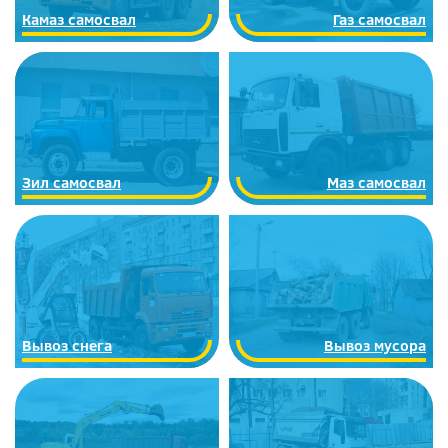
Камаз самосвал
Газ самосвал
Зил самосвал
Маз самосвал
Вывоз снега
Вывоз мусора