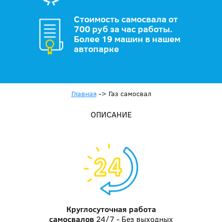
Стоимость самосвала от
700 руб за час работы.
Более 19 машин в нашем
автопарке
Главная
->
Газ самосвал
ОПИСАНИЕ
Круглосуточная работа
самосвалов
24/7 - Без выходных