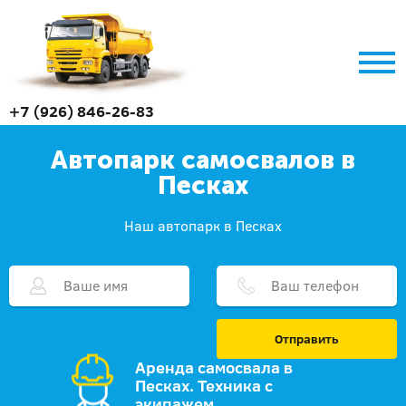
+7 (926) 846-26-83
Автопарк самосвалов в
Песках
Наш автопарк в Песках
Отправить
Аренда самосвала в
Песках. Техника с
экипажем