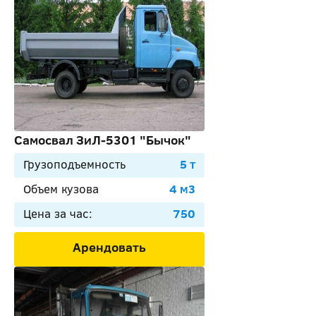
Самосвал ЗиЛ-5301 "Бычок"
Грузоподъемность
5 т
Объем кузова
4 м3
Цена за час:
750
Арендовать