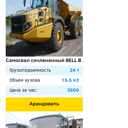
Самосвал сочлененный BELL B 25
Грузоподъемность
24 т
Объем кузова
15.5 м3
Цена за час:
3500
Арендовать