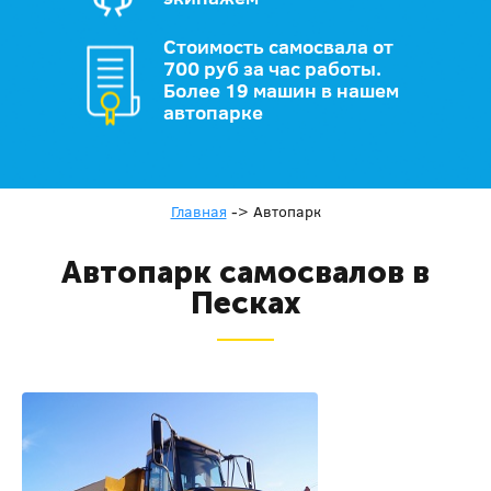
Стоимость самосвала от
700 руб за час работы.
Более 19 машин в нашем
автопарке
Главная
->
Автопарк
Автопарк самосвалов в
Песках