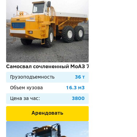
Самосвал сочлененный МоАЗ 75281
Грузоподъемность
36 т
Объем кузова
16.3 м3
Цена за час:
3800
Арендовать