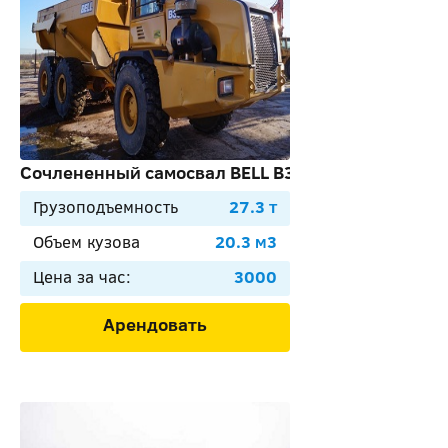
Сочлененный самосвал BELL B30D
Грузоподъемность
27.3 т
Объем кузова
20.3 м3
Цена за час:
3000
Арендовать