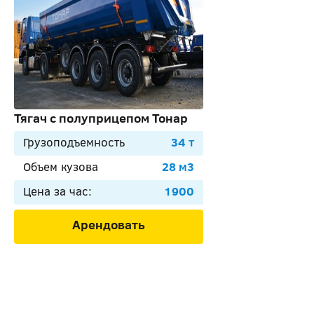
Тягач с полуприцепом Тонар
Грузоподъемность
34 т
Объем кузова
28 м3
Цена за час:
1900
Арендовать