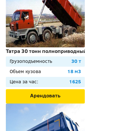
Татра 30 тонн полноприводный
Грузоподъемность
30 т
Объем кузова
18 м3
Цена за час:
1625
Арендовать