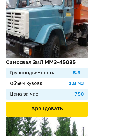
Самосвал ЗиЛ ММЗ-45085
Грузоподъемность
5.5 т
Объем кузова
3.8 м3
Цена за час:
750
Арендовать