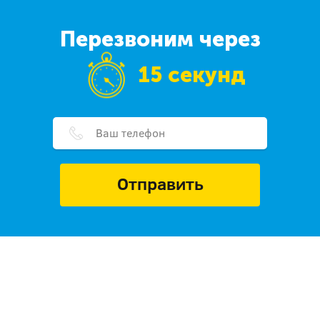
Перезвоним через
15 секунд
Отправить