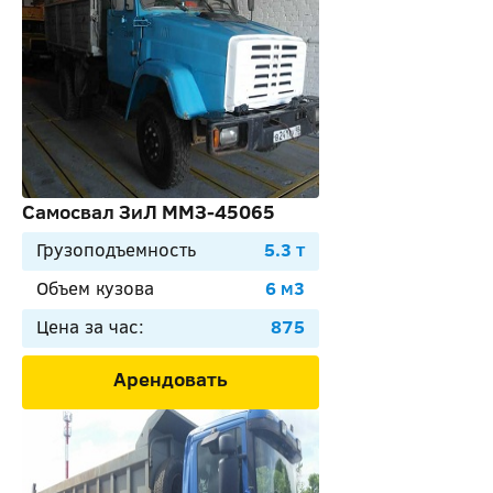
Самосвал ЗиЛ ММЗ-45065
Грузоподъемность
5.3 т
Объем кузова
6 м3
Цена за час:
875
Арендовать