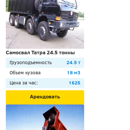
Самосвал Татра 24.5 тонны
Грузоподъемность
24.5 т
Объем кузова
18 м3
Цена за час:
1625
Арендовать