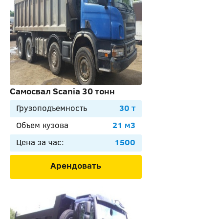
Самосвал Scania 30 тонн
Грузоподъемность
30 т
Объем кузова
21 м3
Цена за час:
1500
Арендовать