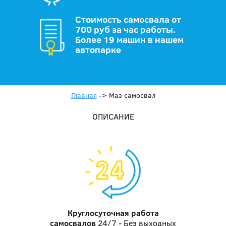
Стоимость самосвала от
700 руб за час работы.
Более 19 машин в нашем
автопарке
Главная
->
Маз самосвал
ОПИСАНИЕ
Круглосуточная работа
самосвалов
24/7 - Без выходных