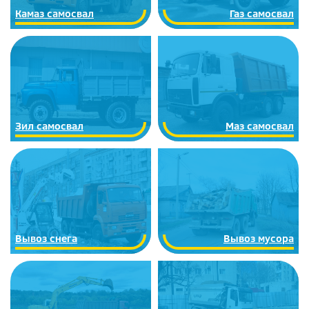
Камаз самосвал
Газ самосвал
Зил самосвал
Маз самосвал
Вывоз снега
Вывоз мусора